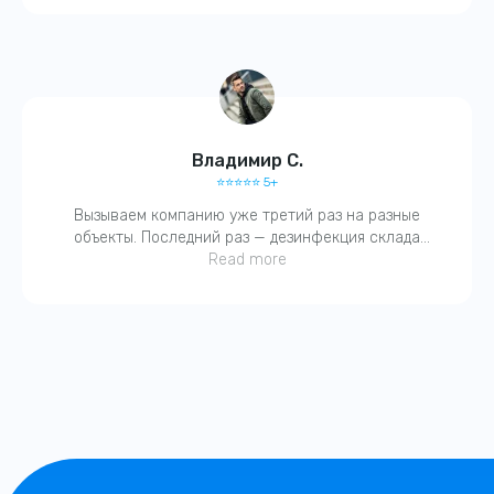
Владимир С.
⭐️⭐️⭐️⭐️⭐️ 5+
Вызываем компанию уже третий раз на разные
объекты. Последний раз — дезинфекция склада
после затопления. Работают четко, с актами. Без
Read more
бюрократии. Молодцы!