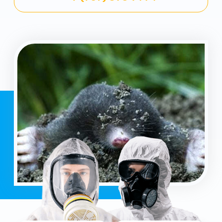
Уничтожение
Работаем 24/7
всех вредителей
ремонт за 1 день
Гарантия
Опыт работы
от 3 месяцев
более 15 лет