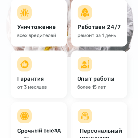
Срочный выезд
Персональный
менеджер
за 20 минут