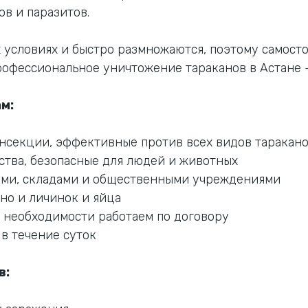
в и паразитов.
 условиях и быстро размножаются, поэтому самосто
офессиональное уничтожение тараканов в Астане —
м:
секции, эффективные против всех видов тараканов
тва, безопасные для людей и животных
сами, складами и общественными учреждениями
 но и личинок и яйца
 необходимости работаем по договору
в течение суток
в: