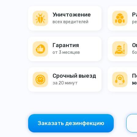
Уничтожение
Р
всех вредителей
ре
Гарантия
О
от 3 месяцев
бо
Срочный выезд
П
м
за 20 минут
Заказать дезинфекцию