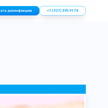
зать дезинфекцию
+7 (707) 395 91 74