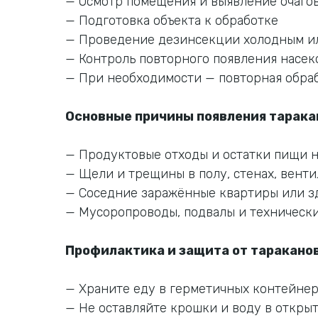
— Осмотр помещения и выявление очаго
— Подготовка объекта к обработке
— Проведение дезинсекции холодным ил
— Контроль повторного появления насе
— При необходимости — повторная обра
Основные причины появления тарака
— Продуктовые отходы и остатки пищи н
— Щели и трещины в полу, стенах, вент
— Соседние заражённые квартиры или з
— Мусоропроводы, подвалы и техническ
Профилактика и защита от тараканов
— Храните еду в герметичных контейнер
— Не оставляйте крошки и воду в откры