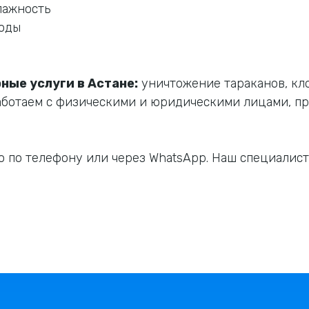
лажность
ходы
ные услуги в Астане:
уничтожение тараканов, кло
аботаем с физическими и юридическими лицами, пр
 по телефону или через WhatsApp. Наш специалист