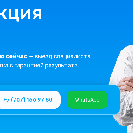
кция
о сейчас
— выезд специалиста,
тка с гарантией результата.
+7 (707) 166 97 80
WhatsApp