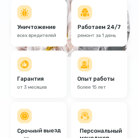
Срочный выезд
Персональный
менеджер
за 20 минут