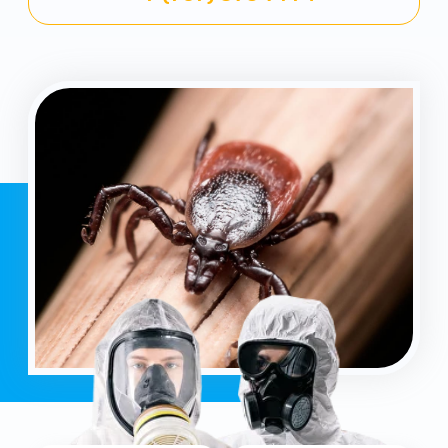
Уничтожение
Работаем 24/7
всех вредителей
ремонт за 1 день
Гарантия
Опыт работы
от 3 месяцев
более 15 лет