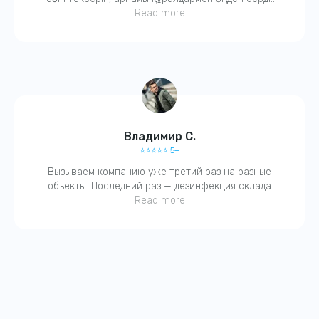
Қазір тыныш. Компанияға сенім бар.
Read more
Владимир С.
⭐️⭐️⭐️⭐️⭐️ 5+
Вызываем компанию уже третий раз на разные
объекты. Последний раз — дезинфекция склада
после затопления. Работают четко, с актами. Без
Read more
бюрократии. Молодцы!