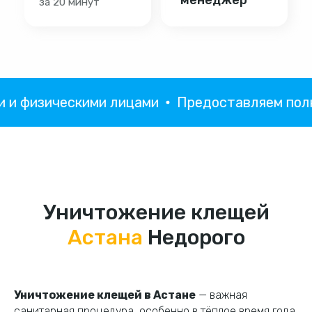
физическими лицами
Предоставляем полный
Уничтожение клещей
Астана
Недорого
Уничтожение клещей в Астане
— важная
санитарная процедура, особенно в тёплое время года.