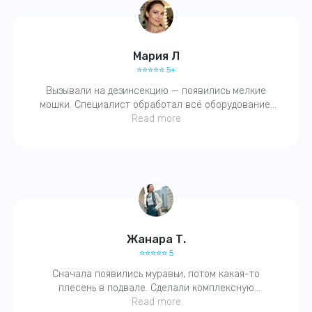
Мария Л
⭐️⭐️⭐️⭐️⭐️ 5+
Вызывали на дезинсекцию — появились мелкие
мошки. Специалист обработал всё оборудование,
вентиляцию. На следующий день — чисто. Спасибо,
Read more
быстро и без паники.
Жанара Т.
⭐️⭐️⭐️⭐️⭐️ 5
Сначала появились муравьи, потом какая-то
плесень в подвале. Сделали комплексную
обработку. Через пару дней — всё исчезло! Очень
Read more