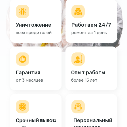
Срочный выезд
Персональный
менеджер
за 20 минут