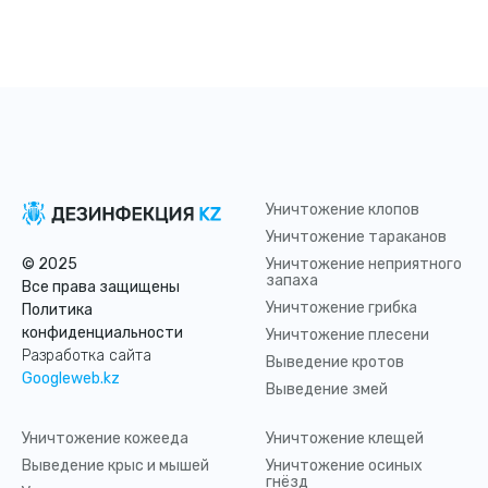
Уничтожение клопов
Уничтожение тараканов
© 2025
Уничтожение неприятного
запаха
Все права защищены
Уничтожение грибка
Политика
конфиденциальности
Уничтожение плесени
Разработка сайта
Выведение кротов
Googleweb.kz
Выведение змей
Уничтожение кожееда
Уничтожение клещей
Выведение крыс и мышей
Уничтожение осиных
гнёзд