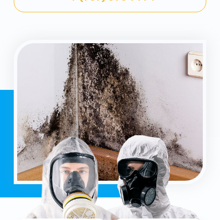
Уничтожение
Работаем 24/7
всех вредителей
ремонт за 1 день
Гарантия
Опыт работы
от 3 месяцев
более 15 лет