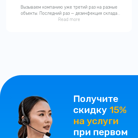
Вызываем компанию уже третий раз на разные
объекты. Последний раз — дезинфекция склада
после затопления. Работают четко, с актами. Без
Read more
бюрократии. Молодцы!