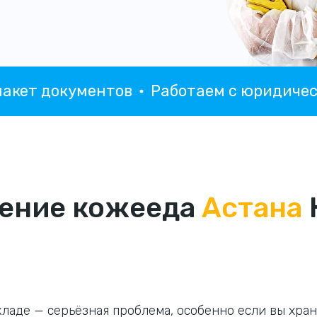
 документов
Работаем с юридическим
ение кожееда
Астана
кладе — серьёзная проблема, особенно если вы хра