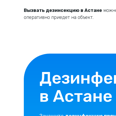
Вызвать дезинсекцию в Астане
можно
оперативно приедет на объект.
Дезинфе
в Астане