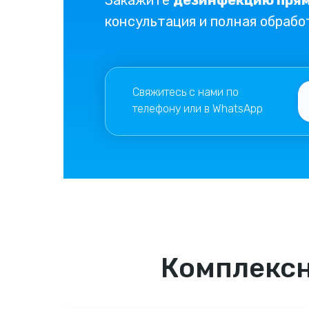
Закажите
дезинфекцию прям
консультация и полная обрабо
Свяжитесь с нами по
телефону или в WhatsApp
Комплексн