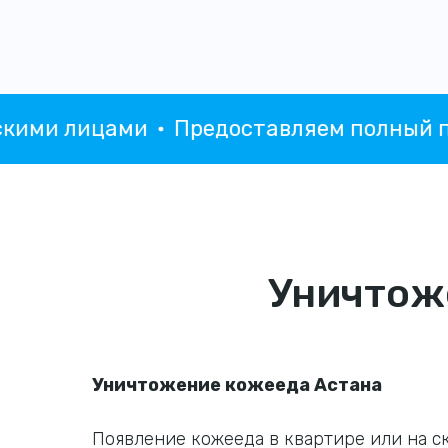
и лицами
Предоставляем полный пакет
Уничтож
Уничтожение кожееда Астана
Появление кожееда в квартире или на с