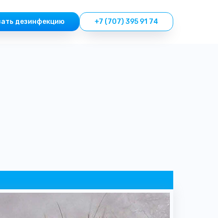
зать дезинфекцию
+7 (707) 395 91 74