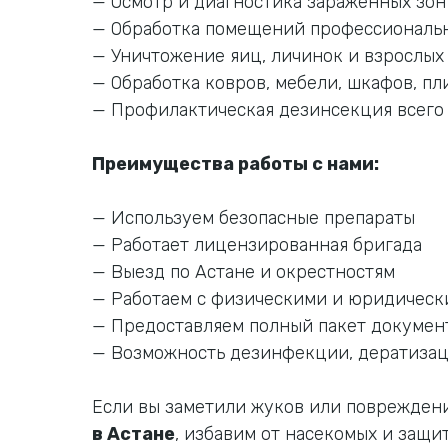
— Осмотр и диагностика заражённых зон
— Обработка помещений профессиональ
— Уничтожение яиц, личинок и взрослых
— Обработка ковров, мебели, шкафов, пл
— Профилактическая дезинсекция всег
Преимущества работы с нами:
— Используем безопасные препараты
— Работает лицензированная бригада
— Выезд по Астане и окрестностям
— Работаем с физическими и юридичес
— Предоставляем полный пакет докумен
— Возможность дезинфекции, дератизац
Если вы заметили жуков или поврежден
в Астане
, избавим от насекомых и защи