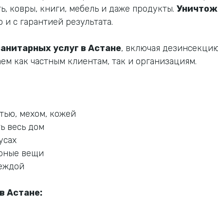
, ковры, книги, мебель и даже продукты.
Уничтож
 и с гарантией результата.
санитарных услуг в Астане
, включая дезинсекцию
м как частным клиентам, так и организациям.
тью, мехом, кожей
ь весь дом
усах
арные вещи
деждой
в Астане: