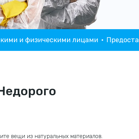
и и физическими лицами
Предоставляе
Недорого
ните вещи из натуральных материалов.