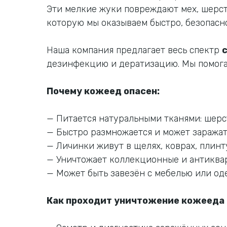
Эти мелкие жуки повреждают мех, шерсть
которую мы оказываем быстро, безопасно
Наша компания предлагает весь спектр
дезинфекцию и дератизацию. Мы помогае
Почему кожеед опасен:
— Питается натуральными тканями: шерс
— Быстро размножается и может заражат
— Личинки живут в щелях, коврах, плинт
— Уничтожает коллекционные и антикв
— Может быть завезён с мебелью или о
Как проходит уничтожение кожееда 