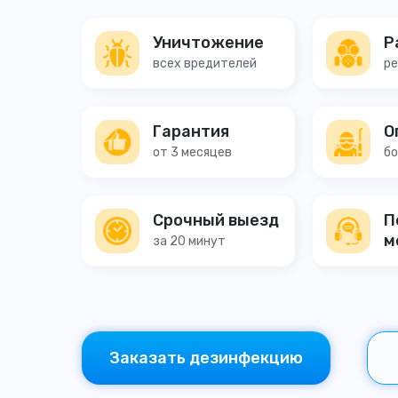
Уничтожение
Р
всех вредителей
ре
Гарантия
О
от 3 месяцев
бо
Срочный выезд
П
м
за 20 минут
Заказать дезинфекцию