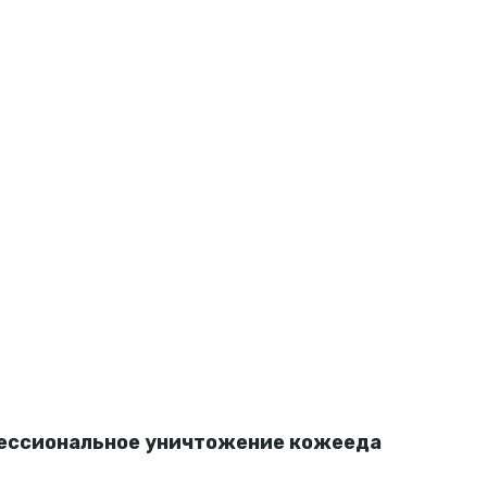
ессиональное уничтожение кожееда