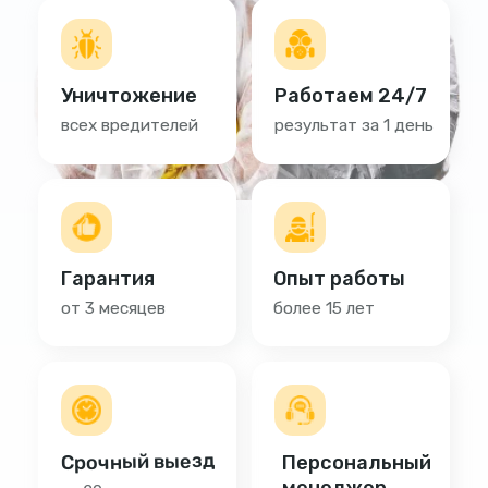
Срочный выезд
Персональный
менеджер
за 20 минут