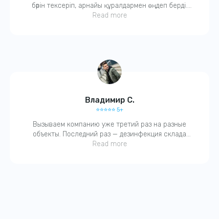
бәрін тексеріп, арнайы құралдармен өңдеп берді.
Қазір тыныш. Компанияға сенім бар.
Read more
Владимир С.
⭐️⭐️⭐️⭐️⭐️ 5+
Вызываем компанию уже третий раз на разные
объекты. Последний раз — дезинфекция склада
после затопления. Работают четко, с актами. Без
Read more
бюрократии. Молодцы!