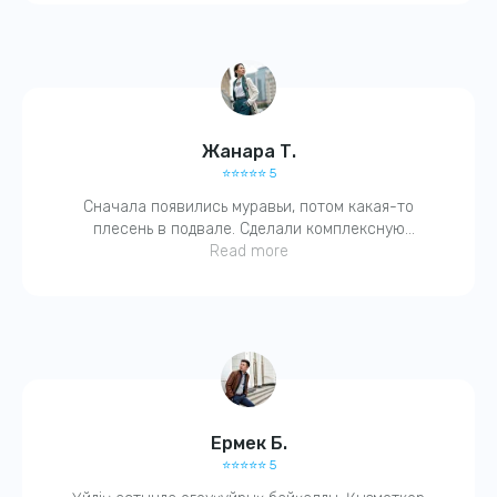
Жанара Т.
⭐️⭐️⭐️⭐️⭐️ 5
Сначала появились муравьи, потом какая-то
плесень в подвале. Сделали комплексную
обработку. Через пару дней — всё исчезло! Очень
Read more
благодарна, ещё и гарантию дали.
Ермек Б.
⭐️⭐️⭐️⭐️⭐️ 5