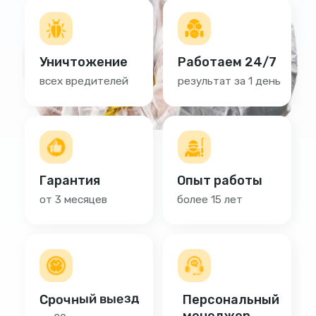
Срочный выезд
Персональный
менеджер
за 20 минут