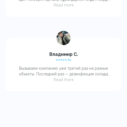
Қазір тыныш. Компанияға сенім бар.
Read more
Владимир С.
⭐️⭐️⭐️⭐️⭐️ 5+
Вызываем компанию уже третий раз на разные
объекты. Последний раз — дезинфекция склада
после затопления. Работают четко, с актами. Без
Read more
бюрократии. Молодцы!