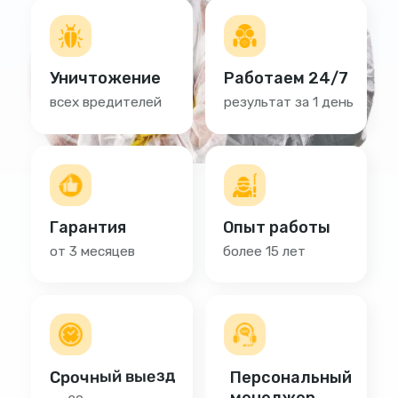
Срочный выезд
Персональный
менеджер
за 20 минут