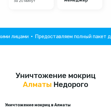
и лицами
Предоставляем полный пакет док
Уничтожение мокриц
Алматы
Недорого
Уничтожение мокриц в Алматы